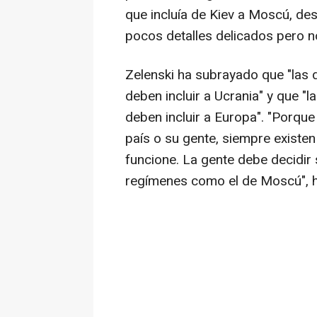
que incluía de Kiev a Moscú, d
pocos detalles delicados pero n
Zelenski ha subrayado que "las 
deben incluir a Ucrania" y que "
deben incluir a Europa". "Porqu
país o su gente, siempre existe
funcione. La gente debe decidir 
regímenes como el de Moscú", h