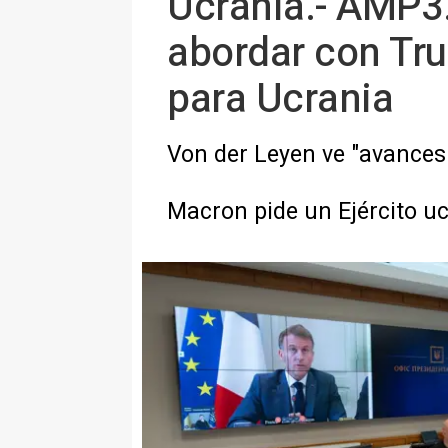
Ucrania.- AMP3.
abordar con Tru
para Ucrania
Von der Leyen ve "avances 
Macron pide un Ejército uc