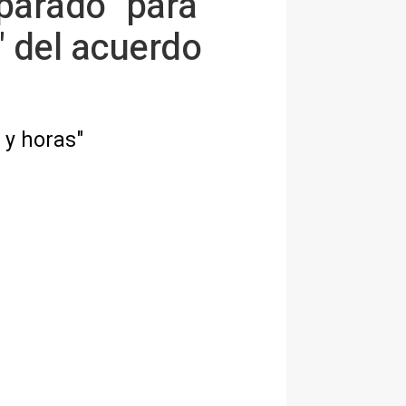
eparado" para
" del acuerdo
 y horas"