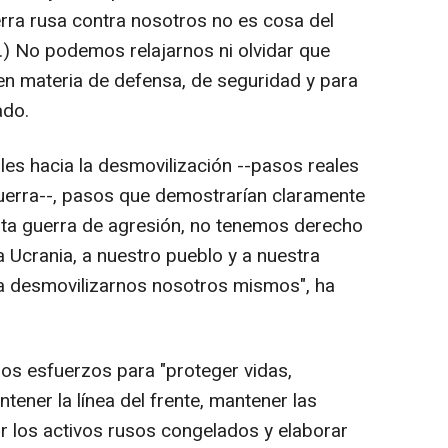
erra rusa contra nosotros no es cosa del
..) No podemos relajarnos ni olvidar que
en materia de defensa, de seguridad y para
ado.
les hacia la desmovilización --pasos reales
uerra--, pasos que demostrarían claramente
esta guerra de agresión, no tenemos derecho
a Ucrania, a nuestro pueblo y a nuestra
 a desmovilizarnos nosotros mismos", ha
dos esfuerzos para "proteger vidas,
tener la línea del frente, mantener las
ar los activos rusos congelados y elaborar