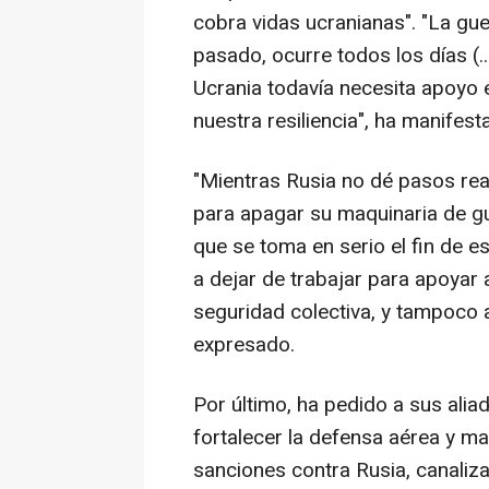
cobra vidas ucranianas". "La gu
pasado, ocurre todos los días (.
Ucrania todavía necesita apoyo 
nuestra resiliencia", ha manifest
"Mientras Rusia no dé pasos rea
para apagar su maquinaria de g
que se toma en serio el fin de 
a dejar de trabajar para apoyar 
seguridad colectiva, y tampoco
expresado.
Por último, ha pedido a sus alia
fortalecer la defensa aérea y man
sanciones contra Rusia, canaliz