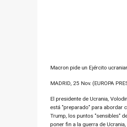
Macron pide un Ejército ucraniano
MADRID, 25 Nov. (EUROPA PRES
El presidente de Ucrania, Volodi
está "preparado" para abordar co
Trump, los puntos "sensibles" d
poner fin a la guerra de Ucrania,