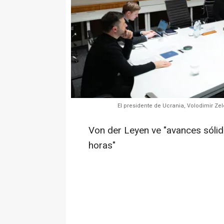
El presidente de Ucrania, Volodimir Zel
Von der Leyen ve "avances sólido
horas"