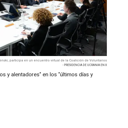
enski, participa en un encuentro virtual de la Coalición de Voluntarios
- PRESIDENCIA DE UCRANIA EN X
s y alentadores" en los "últimos días y