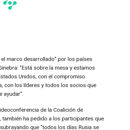
 el marco desarrollado" por los países
Ginebra: "Está sobre la mesa y estamos
 Estados Unidos, con el compromiso
, con los líderes y todos los socios que
e ayudar".
ideoconferencia de la Coalición de
, también ha pedido a los participantes que
", subrayando que "todos los días Rusia se