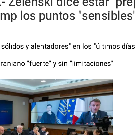
- Zelenski dice estar "pr
mp los puntos "sensibles
sólidos y alentadores" en los "últimos días
raniano "fuerte" y sin "limitaciones"