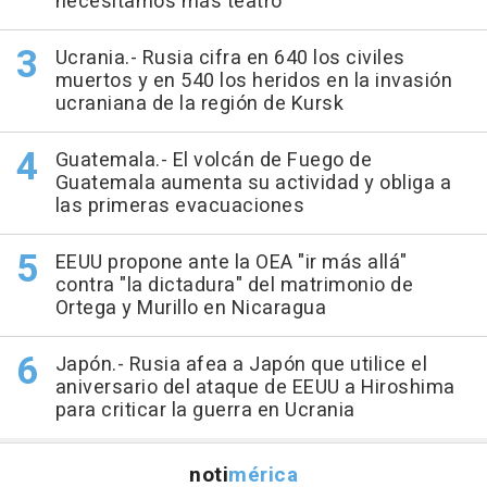
necesitamos más teatro"
Ucrania.- Rusia cifra en 640 los civiles
muertos y en 540 los heridos en la invasión
ucraniana de la región de Kursk
Guatemala.- El volcán de Fuego de
Guatemala aumenta su actividad y obliga a
las primeras evacuaciones
EEUU propone ante la OEA "ir más allá"
contra "la dictadura" del matrimonio de
Ortega y Murillo en Nicaragua
Japón.- Rusia afea a Japón que utilice el
aniversario del ataque de EEUU a Hiroshima
para criticar la guerra en Ucrania
noti
mérica