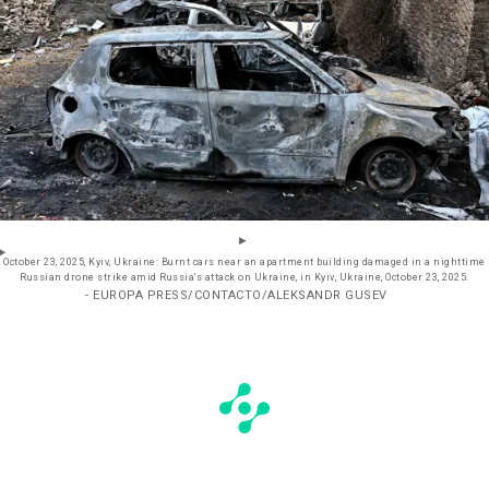
October 23, 2025, Kyiv, Ukraine: Burnt cars near an apartment building damaged in a nighttime
Russian drone strike amid Russia's attack on Ukraine, in Kyiv, Ukraine, October 23, 2025.
- EUROPA PRESS/CONTACTO/ALEKSANDR GUSEV