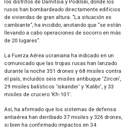
los distritos de Darnitsia y Podilski, donde los
rusos han bombardeado directamente edificios
de viviendas de gran altura. "La situación es
cambiante", ha incidido, anotando que "se están
llevando a cabo operaciones de socorro en más
de 20 lugares".
La Fuerza Aérea ucraniana ha indicado en un
comunicado que las tropas rusas han lanzado
durante la noche 351 drones y 68 misiles contra
el país, incluidos seis misiles antibuque 'Zircon',
29 misiles balísticos 'Iskander' y 'Kalibr', y 33
misiles de crucero 'Kh-101'.
Así, ha afirmado que los sistemas de defensa
antiaérea han derribado 37 misiles y 326 drones,
si bien ha confirmado impactos en 34