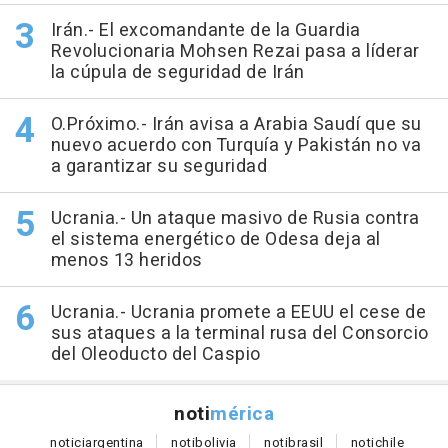
Irán.- El excomandante de la Guardia
Revolucionaria Mohsen Rezai pasa a líderar
la cúpula de seguridad de Irán
O.Próximo.- Irán avisa a Arabia Saudí que su
nuevo acuerdo con Turquía y Pakistán no va
a garantizar su seguridad
Ucrania.- Un ataque masivo de Rusia contra
el sistema energético de Odesa deja al
menos 13 heridos
Ucrania.- Ucrania promete a EEUU el cese de
sus ataques a la terminal rusa del Consorcio
del Oleoducto del Caspio
noti
mérica
notici
argentina
noti
bolivia
noti
brasil
noti
chile