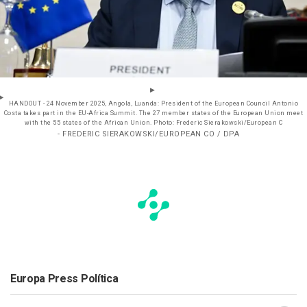
HANDOUT - 24 November 2025, Angola, Luanda: President of the European Council Antonio
Costa takes part in the EU-Africa Summit. The 27 member states of the European Union meet
with the 55 states of the African Union. Photo: Frederic Sierakowski/European C
- FREDERIC SIERAKOWSKI/EUROPEAN CO / DPA
Europa Press Política