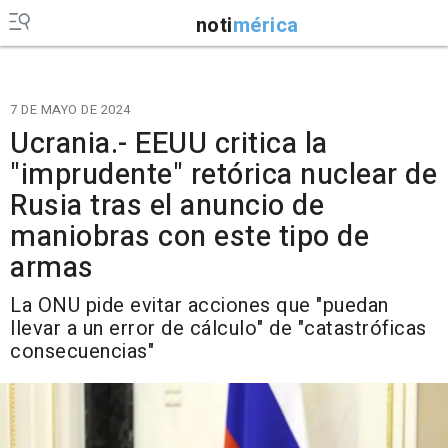
noti
mérica
7 DE MAYO DE 2024
Ucrania.- EEUU critica la
"imprudente" retórica nuclear de
Rusia tras el anuncio de
maniobras con este tipo de
armas
La ONU pide evitar acciones que "puedan
llevar a un error de cálculo" de "catastróficas
consecuencias"