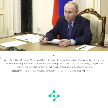
April 24, 2024, Moscow, Moscow Oblast, Russia: Russian President Vladimir Putin chairs a
remote meeting via video conference on spring flood relief in the Orenburg, Kurgan and
Tyumen regions from the Kremlin, April 24, 2024 in Moscow, Russia.
- EUROPA PRESS/CONTACTO/GAVRIIL GRIGOROV/KREMLIN POO