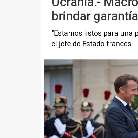
Ucrania.- Macro
brindar garantí
"Estamos listos para una p
el jefe de Estado francés