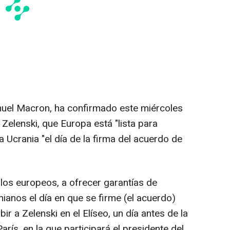
nuel Macron, ha confirmado este miércoles
 Zelenski, que Europa está "lista para
a Ucrania "el día de la firma del acuerdo de
los europeos, a ofrecer garantías de
nianos el día en que se firme (el acuerdo)
ir a Zelenski en el Elíseo, un día antes de la
rís, en la que participará el presidente del