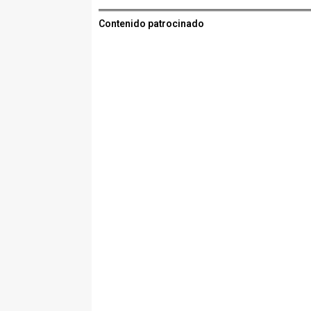
Contenido patrocinado