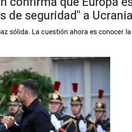
n confirma que Europa est
as de seguridad" a Ucrani
az sólida. La cuestión ahora es conocer la 