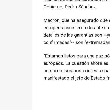
Gobierno, Pedro Sánchez.
Macron, que ha asegurado que e
europeos asumieron durante su 
detalles de las garantías son -
confirmadas"-- son "extremadam
"Estamos listos para una paz sól
europeos. La cuestión ahora es 
compromisos posteriores a cuan
manifestado el jefe de Estado f