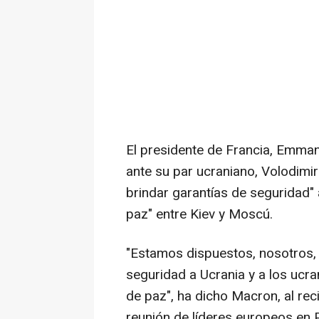
El presidente de Francia, Emma
ante su par ucraniano, Volodimir
brindar garantías de seguridad" 
paz" entre Kiev y Moscú.
"Estamos dispuestos, nosotros, 
seguridad a Ucrania y a los ucra
de paz", ha dicho Macron, al recib
reunión de líderes europeos en Pa