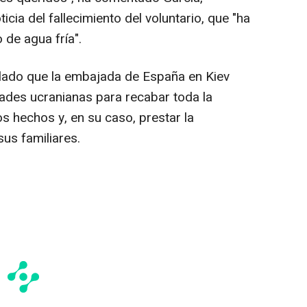
cia del fallecimiento del voluntario, que "ha
 de agua fría".
allado que la embajada de España en Kiev
dades ucranianas para recabar toda la
s hechos y, en su caso, prestar la
sus familiares.