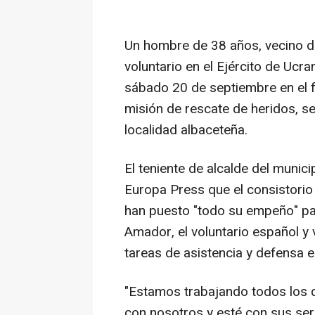
Un hombre de 38 años, vecino del
voluntario en el Ejército de Ucra
sábado 20 de septiembre en el f
misión de rescate de heridos, s
localidad albaceteña.
El teniente de alcalde del munic
Europa Press que el consistorio 
han puesto "todo su empeño" par
Amador, el voluntario español y 
tareas de asistencia y defensa en
"Estamos trabajando todos los 
con nosotros y esté con sus ser