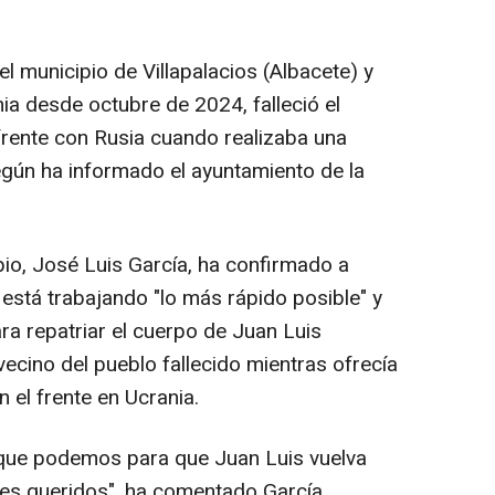
 municipio de Villapalacios (Albacete) y
nia desde octubre de 2024, falleció el
rente con Rusia cuando realizaba una
egún ha informado el ayuntamiento de la
ipio, José Luis García, ha confirmado a
está trabajando "lo más rápido posible" y
a repatriar el cuerpo de Juan Luis
vecino del pueblo fallecido mientras ofrecía
 el frente en Ucrania.
que podemos para que Juan Luis vuelva
es queridos", ha comentado García,