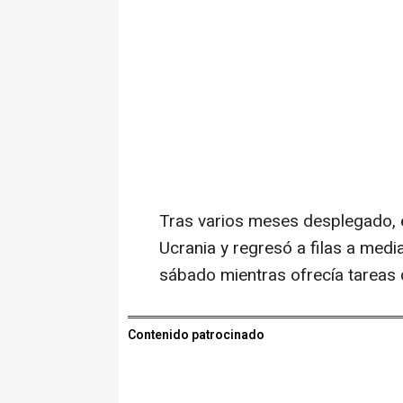
Tras varios meses desplegado, e
Ucrania y regresó a filas a med
sábado mientras ofrecía tareas d
Contenido patrocinado