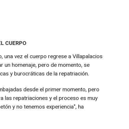
EL CUERPO
o, una vez el cuerpo regrese a Villapalacios
zar un homenaje, pero de momento, se
icas y burocráticas de la repatriación.
embajadas desde el primer momento, pero
ra las repatriaciones y el proceso es muy
etón y no tenemos experiencia", ha