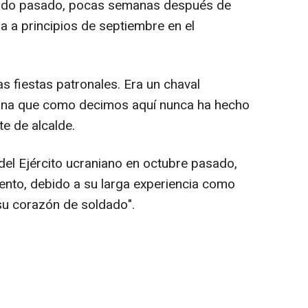
sábado pasado, pocas semanas después de
ia a principios de septiembre en el
s fiestas patronales. Era un chaval
sona que como decimos aquí nunca ha hecho
te de alcalde.
del Ejército ucraniano en octubre pasado,
ento, debido a su larga experiencia como
"su corazón de soldado".