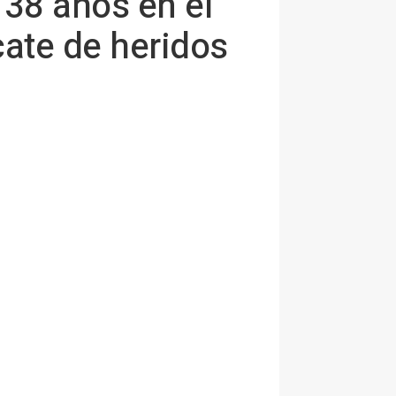
 38 años en el
cate de heridos