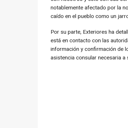
notablemente afectado por la noti
caído en el pueblo como un jarro
Por su parte, Exteriores ha det
está en contacto con las autori
información y confirmación de lo
asistencia consular necesaria a 