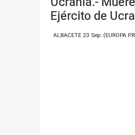
Ucrania.- Muere
Ejército de Ucr
ALBACETE 23 Sep. (EUROPA PR