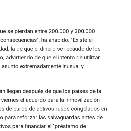
 que se pierdan entre 200.000 y 300.000
 consecuencias", ha añadido. "Existe el
idad, la de que el dinero se recaude de los
 advirtiendo de que el intento de utilizar
n asunto extremadamente inusual y
án llegan después de que los países de la
viernes el acuerdo para la inmovilización
nes de euros de activos rusos congelados en
io para reforzar las salvaguardas antes de
ctivos para financiar el "préstamo de