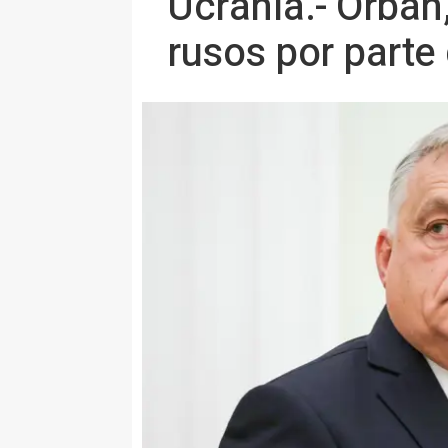
Ucrania.- Orbán,
rusos por parte 