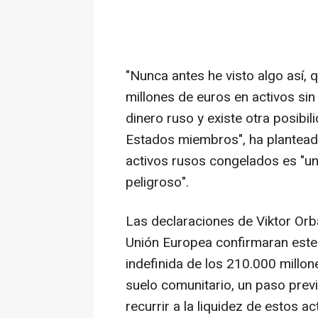
"Nunca antes he visto algo así,
millones de euros en activos sin
dinero ruso y existe otra posibil
Estados miembros", ha planteado,
activos rusos congelados es "u
peligroso".
Las declaraciones de Viktor Orb
Unión Europea confirmaran este 
indefinida de los 210.000 millo
suelo comunitario, un paso prev
recurrir a la liquidez de estos a