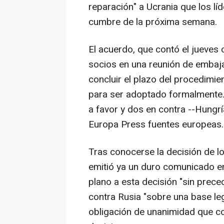
reparación" a Ucrania que los l
cumbre de la próxima semana.
El acuerdo, que contó el jueves 
socios en una reunión de embaja
concluir el plazo del procedimie
para ser adoptado formalmente.
a favor y dos en contra --Hungrí
Europa Press fuentes europeas.
Tras conocerse la decisión de l
emitió ya un duro comunicado en
plano a esta decisión "sin prec
contra Rusia "sobre una base lega
obligación de unanimidad que c