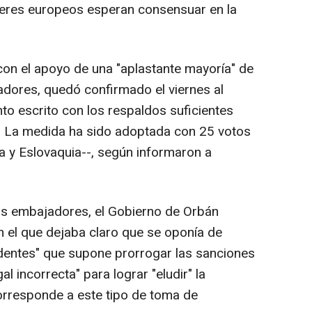
íderes europeos esperan consensuar en la
con el apoyo de una "aplastante mayoría" de
dores, quedó confirmado el viernes al
nto escrito con los respaldos suficientes
 La medida ha sido adoptada con 25 votos
a y Eslovaquia--, según informaron a
os embajadores, el Gobierno de Orbán
 el que dejaba claro que se oponía de
edentes" que supone prorrogar las sanciones
l incorrecta" para lograr "eludir" la
orresponde a este tipo de toma de