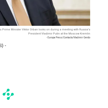
Prime Minister Viktor Orban looks on during a meeting with Russia's
President Vladimir Putin at the Moscow Kremlin
- Europa Press/Contacto/Vladimir Gerdo
) -