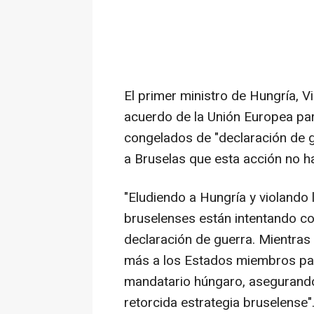
El primer ministro de Hungría, V
acuerdo de la Unión Europea par
congelados de "declaración de g
a Bruselas que esta acción no ha
"Eludiendo a Hungría y violando l
bruselenses están intentando co
declaración de guerra. Mientras
más a los Estados miembros para
mandatario húngaro, asegurando
retorcida estrategia bruselense"