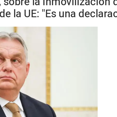
 sobre la inmovilización 
de la UE: "Es una declara