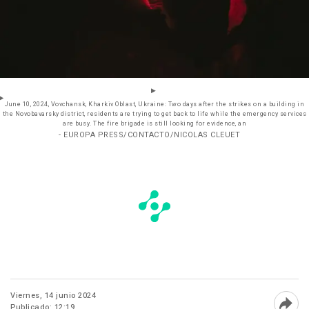
June 10, 2024, Vovchansk, Kharkiv Oblast, Ukraine: Two days after the strikes on a building in
the Novobavarsky district, residents are trying to get back to life while the emergency services
are busy. The fire brigade is still looking for evidence, an
- EUROPA PRESS/CONTACTO/NICOLAS CLEUET
Viernes, 14 junio 2024
Publicado: 12:19