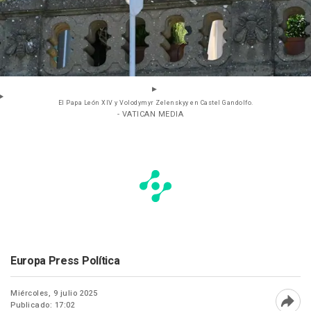
El Papa León XIV y Volodymyr Zelenskyy en Castel Gandolfo.
- VATICAN MEDIA
Europa Press Política
Miércoles, 9 julio 2025
Publicado: 17:02
Abri