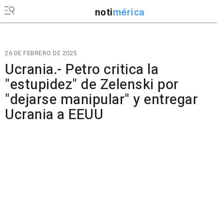
noti
mérica
26 DE FEBRERO DE 2025
Ucrania.- Petro critica la
"estupidez" de Zelenski por
"dejarse manipular" y entregar
Ucrania a EEUU