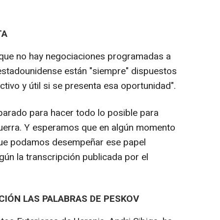
TA
 que no hay negociaciones programadas a
o estadounidense están "siempre" dispuestos
ivo y útil si se presenta esa oportunidad".
eparado para hacer todo lo posible para
ta guerra. Y esperamos que en algún momento
 que podamos desempeñar ese papel
ún la transcripción publicada por el
CIÓN LAS PALABRAS DE PESKOV