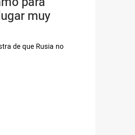
lamó para
 lugar muy
stra de que Rusia no