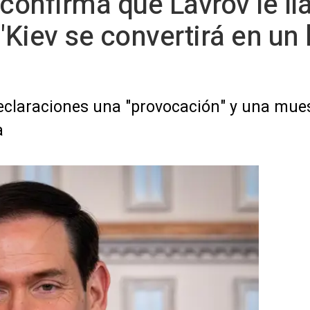
 confirma que Lavrov le l
"Kiev se convertirá en un
eclaraciones una "provocación" y una mue
a