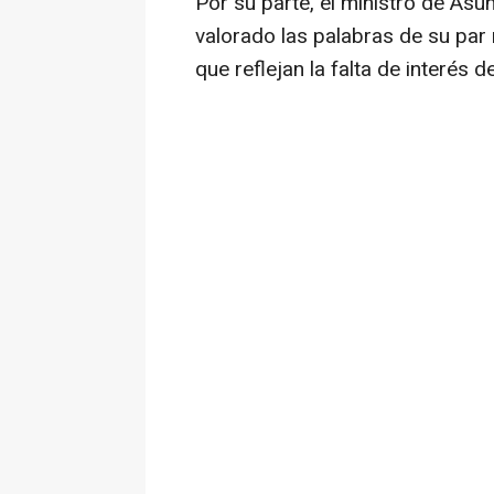
Por su parte, el ministro de Asun
valorado las palabras de su pa
que reflejan la falta de interés 