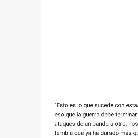
"Esto es lo que sucede con estas g
eso que la guerra debe termina
ataques de un bando u otro, nos
terrible que ya ha durado más q