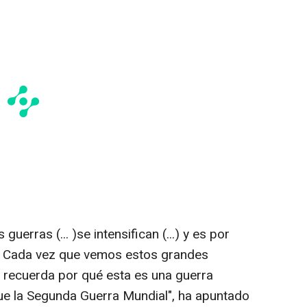
uerras (... )se intensifican (...) y es por
r. Cada vez que vemos estos grandes
 recuerda por qué esta es una guerra
ue la Segunda Guerra Mundial", ha apuntado