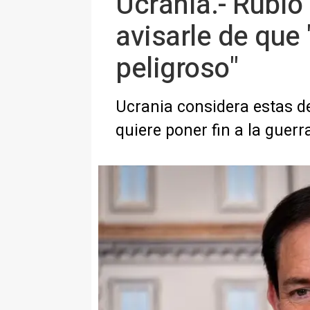
Ucrania.- Rubio
avisarle de que 
peligroso"
Ucrania considera estas d
quiere poner fin a la guerr