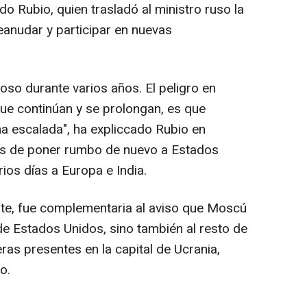
do Rubio, quien trasladó al ministro ruso la
anudar y participar en nuevas
.
roso durante varios años. El peligro en
ue continúan y se prolongan, es que
a escalada", ha expliccado Rubio en
es de poner rumbo de nuevo a Estados
rios días a Europa e India.
nte, fue complementaria al aviso que Moscú
de Estados Unidos, sino también al resto de
ras presentes en la capital de Ucrania,
o.