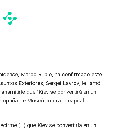
unidense, Marco Rubio, ha confirmado este
suntos Exteriores, Sergei Lavrov, le llamó
ansmitirle que "Kiev se convertirá en un
campaña de Moscú contra la capital
irme (...) que Kiev se convertiría en un