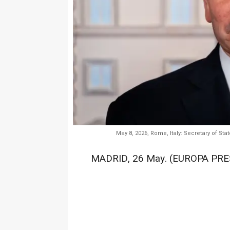
May 8, 2026, Rome, Italy: Secretary of St
MADRID, 26 May. (EUROPA PRE