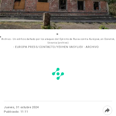
Archivo - Un edificio dañado por los ataques del Ejército de Rusia contra Kurájove, en Donetsk,
Ucrania (archivo)
- EUROPA PRESS/CONTACTO/YEVHEN VASYLIEV - ARCHIVO
Jueves, 31 octubre 2024
Publicado: 11:11
Abri