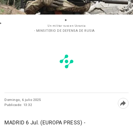
Un militar ruso en Ucrania
- MINSITERIO DE DEFENSA DE RUSIA
Domingo, 6 julio 2025
Publicado: 13:32
Abri
MADRID 6 Jul. (EUROPA PRESS) -