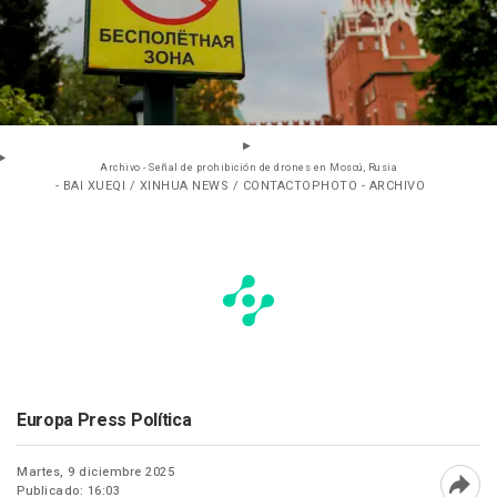
Archivo - Señal de prohibición de drones en Moscú, Rusia
- BAI XUEQI / XINHUA NEWS / CONTACTOPHOTO - ARCHIVO
Europa Press Política
Martes, 9 diciembre 2025
Publicado: 16:03
Abri