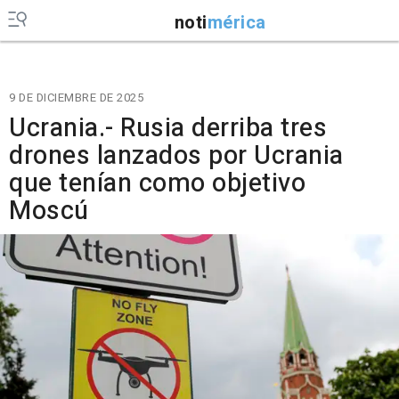
noti
mérica
9 DE DICIEMBRE DE 2025
Ucrania.- Rusia derriba tres
drones lanzados por Ucrania
que tenían como objetivo
Moscú