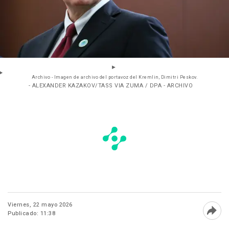
Archivo - Imagen de archivo del portavoz del Kremlin, Dimitri Peskov.
- ALEXANDER KAZAKOV/TASS VIA ZUMA / DPA - ARCHIVO
Viernes, 22 mayo 2026
Publicado: 11:38
Abri