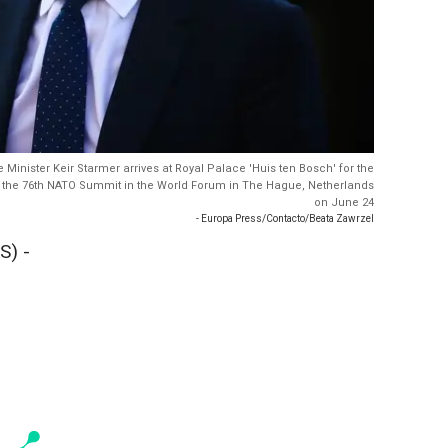
 Minister Keir Starmer arrives at Royal Palace 'Huis ten Bosch' for the
g the 76th NATO Summit in the World Forum in The Hague, Netherlands
on June 24
- Europa Press/Contacto/Beata Zawrzel
S) -