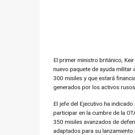
El primer ministro británico, Ke
nuevo paquete de ayuda militar a
300 misiles y que estará financi
generados por los activos ruso
El jefe del Ejecutivo ha indica
participar en la cumbre de la O
350 misiles avanzados de defen
adaptados para su lanzamiento d