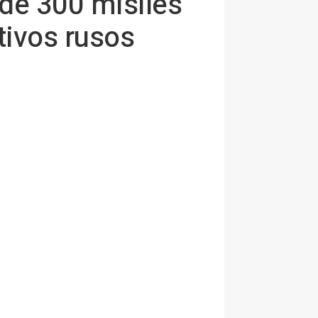
 de 300 misiles
tivos rusos