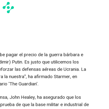
ebe pagar el precio de la guerra bárbara e
dimir) Putin. Es justo que utilicemos los
eforzar las defensas aéreas de Ucrania. La
ra la nuestra", ha afirmado Starmer, en
ario 'The Guardian'.
fensa, John Healey, ha asegurado que los
prueba de que la base militar e industrial de