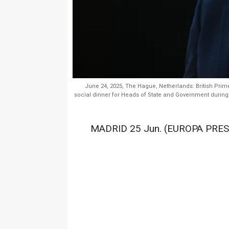
June 24, 2025, The Hague, Netherlands: British Prime
social dinner for Heads of State and Government durin
MADRID 25 Jun. (EUROPA PRES