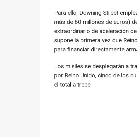
Para ello, Downing Street emplea
más de 60 millones de euros) de
extraordinario de aceleración d
supone la primera vez que Reino
para financiar directamente arm
Los misiles se desplegarán a tr
por Reino Unido, cinco de los cu
el total a trece.