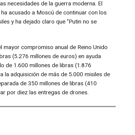
as necesidades de la guerra moderna. El
ar ha acusado a Moscú de continuar con los
les y ha dejado claro que "Putin no se
el mayor compromiso anual de Reino Unido
ibras (5.276 millones de euros) en ayuda
do de 1.600 millones de libras (1.876
a la adquisición de más de 5.000 misiles de
eparada de 350 millones de libras (410
car por diez las entregas de drones.