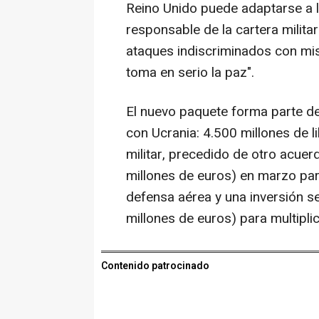
Reino Unido puede adaptarse a l
responsable de la cartera milit
ataques indiscriminados con misi
toma en serio la paz".
El nuevo paquete forma parte d
con Ucrania: 4.500 millones de l
militar, precedido de otro acuer
millones de euros) en marzo par
defensa aérea y una inversión s
millones de euros) para multipli
Contenido patrocinado