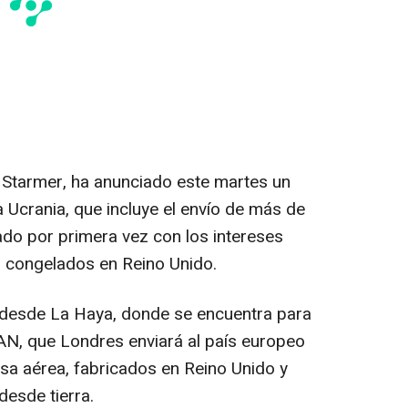
ir Starmer, ha anunciado este martes un
 Ucrania, que incluye el envío de más de
ado por primera vez con los intereses
s congelados en Reino Unido.
do desde La Haya, donde se encuentra para
TAN, que Londres enviará al país europeo
sa aérea, fabricados en Reino Unido y
esde tierra.