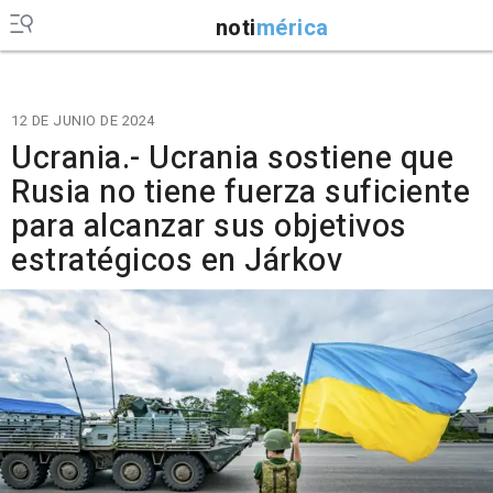
noti
mérica
12 DE JUNIO DE 2024
Ucrania.- Ucrania sostiene que
Rusia no tiene fuerza suficiente
para alcanzar sus objetivos
estratégicos en Járkov