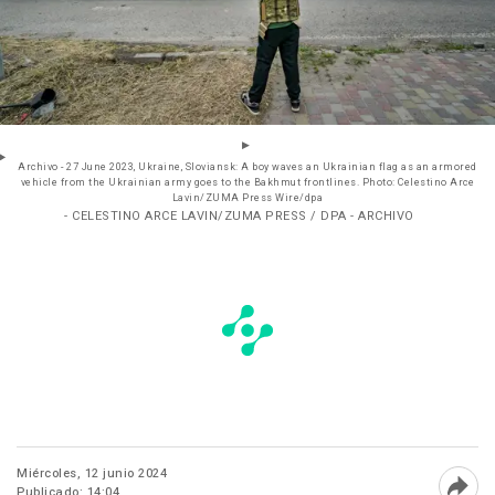
Archivo - 27 June 2023, Ukraine, Sloviansk: A boy waves an Ukrainian flag as an armored
vehicle from the Ukrainian army goes to the Bakhmut frontlines. Photo: Celestino Arce
Lavin/ZUMA Press Wire/dpa
- CELESTINO ARCE LAVIN/ZUMA PRESS / DPA - ARCHIVO
Miércoles, 12 junio 2024
Publicado: 14:04