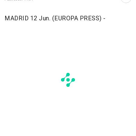
Abri
MADRID 12 Jun. (EUROPA PRESS) -