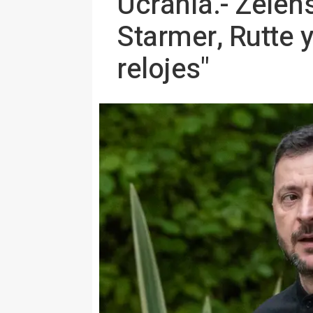
Ucrania.- Zelen
Starmer, Rutte 
relojes"