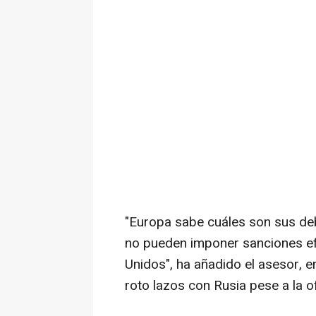
"Europa sabe cuáles son sus deb
no pueden imponer sanciones efe
Unidos", ha añadido el asesor, e
roto lazos con Rusia pese a la o