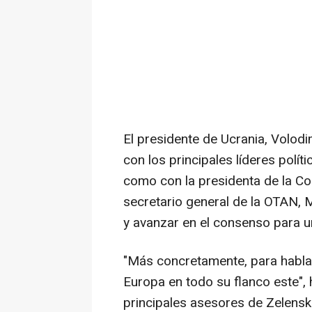
El presidente de Ucrania, Volodim
con los principales líderes polít
como con la presidenta de la Co
secretario general de la OTAN, M
y avanzar en el consenso para u
"Más concretamente, para habla
Europa en todo su flanco este", 
principales asesores de Zelenski