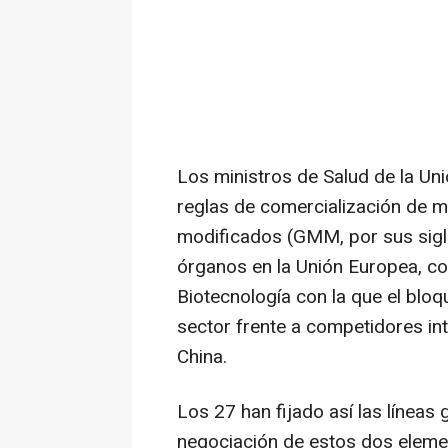
Los ministros de Salud de la Un
reglas de comercialización de 
modificados (GMM, por sus sigla
órganos en la Unión Europea, c
Biotecnología con la que el bloqu
sector frente a competidores i
China.
Los 27 han fijado así las líneas 
negociación de estos dos elemen