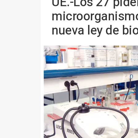
UE.-Los 27 pide
microorganismo
nueva ley de bi