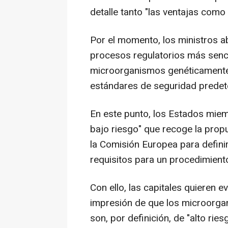
detalle tanto "las ventajas como 
Por el momento, los ministros a
procesos regulatorios más senci
microorganismos genéticamente
estándares de seguridad predet
En este punto, los Estados mie
bajo riesgo" que recoge la pro
la Comisión Europea para defin
requisitos para un procedimient
Con ello, las capitales quieren ev
impresión de que los microorga
son, por definición, de "alto ries