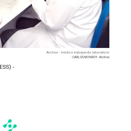
Archivo - médico trabajando laboratorio
- CARLOS MONROY - Archivo
ESS) -