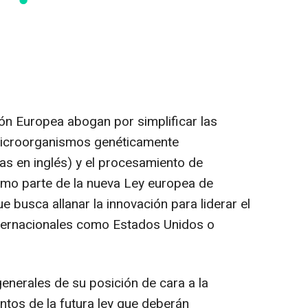
ión Europea abogan por simplificar las
microorganismos genéticamente
s en inglés) y el procesamiento de
omo parte de la nueva Ley europea de
e busca allanar la innovación para liderar el
nternacionales como Estados Unidos o
generales de su posición de cara a la
tos de la futura ley que deberán