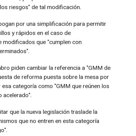
los riesgos" de tal modificación.
bogan por una simplificación para permitir
llos y rápidos en el caso de
 modificados que "cumplen con
erminados".
mbro piden cambiar la referencia a "GMM de
puesta de reforma puesta sobre la mesa por
ir esa categoría como "GMM que reúnen los
o acelerado".
itar que la nueva legislación traslade la
nismos que no entren en esta categoría
go".