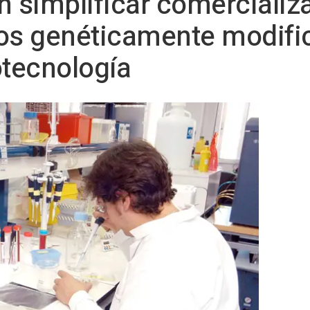
n simplificar comercializ
s genéticamente modifi
otecnología