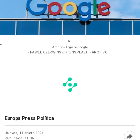
Archivo - Logo de Google
- PAWEL CZERWINSKI / UNSPLASH - ARCHIVO
Europa Press Política
Jueves, 11 enero 2024
Publicado: 11:06
Abri