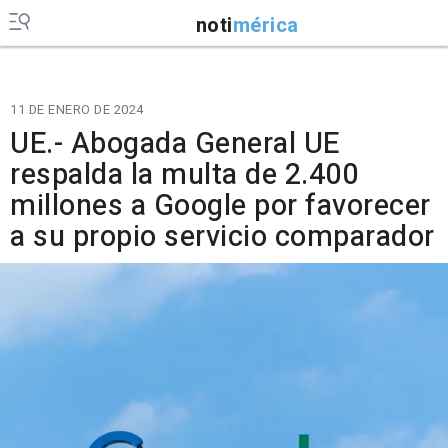
noti
mérica
11 DE ENERO DE 2024
UE.- Abogada General UE
respalda la multa de 2.400
millones a Google por favorecer
a su propio servicio comparador