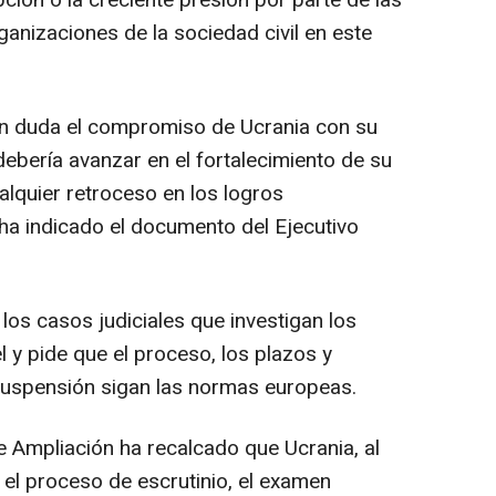
pción o la creciente presión por parte de las
ganizaciones de la sociedad civil en este
n duda el compromiso de Ucrania con su
ebería avanzar en el fortalecimiento de su
alquier retroceso en los logros
 ha indicado el documento del Ejecutivo
los casos judiciales que investigan los
l y pide que el proceso, los plazos y
suspensión sigan las normas europeas.
 Ampliación ha recalcado que Ucrania, al
 el proceso de escrutinio, el examen