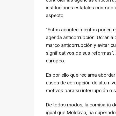
controlar las agencias anticorru
instituciones estatales contra or
aspecto.
"Estos acontecimientos ponen e
agenda anticorrupción. Ucrania d
marco anticorrupción y evitar cu
significativos de sus reformas",
europeo.
Es por ello que reclama abordar 
casos de corrupción de alto nive
motivos para su interrupción o 
De todos modos, la comisaria de
igual que Moldavia, ha superado