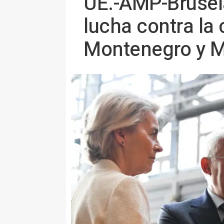
UE.-AMP-Brusel
lucha contra la
Montenegro y M