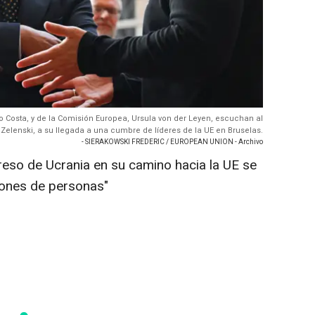
o Costa, y de la Comisión Europea, Ursula von der Leyen, escuchan al
 Zelenski, a su llegada a una cumbre de líderes de la UE en Bruselas.
- SIERAKOWSKI FREDERIC / EUROPEAN UNION - Archivo
greso de Ucrania en su camino hacia la UE se
llones de personas"