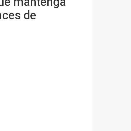
que mantenga
nces de