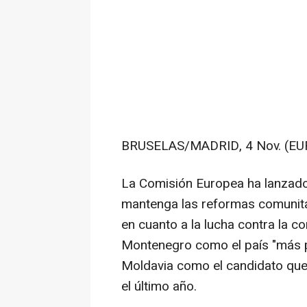
BRUSELAS/MADRID, 4 Nov. (EU
La Comisión Europea ha lanzado
mantenga las reformas comunita
en cuanto a la lucha contra la c
Montenegro como el país "más p
Moldavia como el candidato qu
el último año.