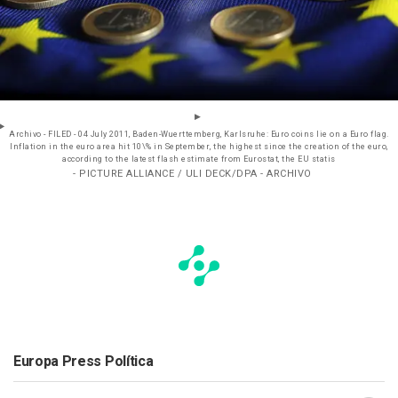
Archivo - FILED - 04 July 2011, Baden-Wuerttemberg, Karlsruhe: Euro coins lie on a Euro flag.
Inflation in the euro area hit 10\% in September, the highest since the creation of the euro,
according to the latest flash estimate from Eurostat, the EU statis
- PICTURE ALLIANCE / ULI DECK/DPA - ARCHIVO
Europa Press Política