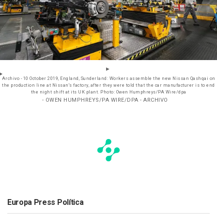
Archivo - 10 October 2019, England, Sunderland: Workers assemble the new Nissan Qashqai on
the production line at Nissan's factory, after they were told that the car manufacturer is to end
the night shift at its UK plant. Photo: Owen Humphreys/PA Wire/dpa
- OWEN HUMPHREYS/PA WIRE/DPA - ARCHIVO
Europa Press Política