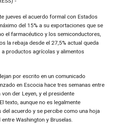
ESS) -
te jueves el acuerdo formal con Estados
 máximo del 15% a su exportaciones que se
o el farmacéutico y los semiconductores,
los la rebaja desde el 27,5% actual queda
 a productos agrícolas y alimentos
ejan por escrito en un comunicado
canzado en Escocia hace tres semanas entre
a von der Leyen, y el presidente
l texto, aunque no es legalmente
os del acuerdo y se percibe como una hoja
al entre Washington y Bruselas.