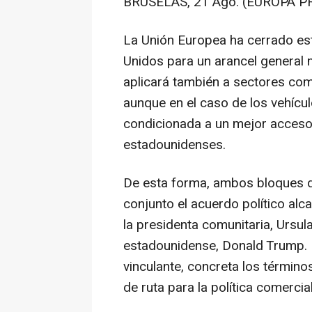
BRUSELAS, 21 Ago. (EUROPA PR
La Unión Europea ha cerrado es
Unidos para un arancel general
aplicará también a sectores com
aunque en el caso de los vehícu
condicionada a un mejor acceso
estadounidenses.
De esta forma, ambos bloques d
conjunto el acuerdo político al
la presidenta comunitaria, Ursul
estadounidense, Donald Trump. E
vinculante, concreta los términ
de ruta para la política comerci