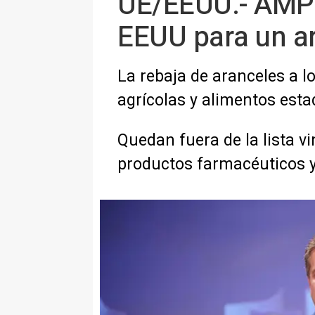
UE/EEUU.- AMP2.
EEUU para un ar
La rebaja de aranceles a 
agrícolas y alimentos est
Quedan fuera de la lista v
productos farmacéuticos 