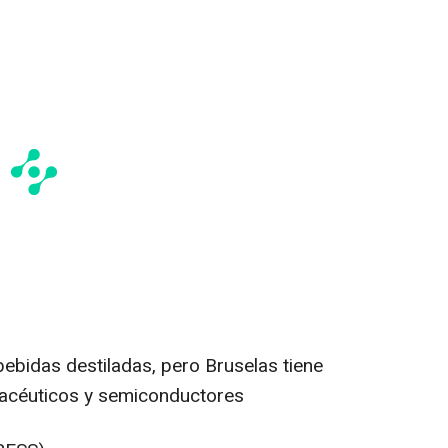
 bebidas destiladas, pero Bruselas tiene
macéuticos y semiconductores