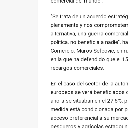
comercial del mundo".
"Se trata de un acuerdo estrat
plenamente y nos comprometemos
alternativa, una guerra comercia
política, no beneficia a nadie", 
Comercio, Maros Sefcovic, en ru
en la que ha defendido que el 15
recargos comerciales.
En el caso del sector de la aut
europeos se verá beneficiados 
ahora se situaban en el 27,5%, 
medida está condicionada por p
acceso preferencial a su merca
pesqueros y agrícolas estadouni