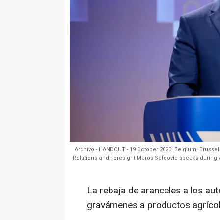
Archivo - HANDOUT - 19 October 2020, Belgium, Brussels
Relations and Foresight Maros Sefcovic speaks during
La rebaja de aranceles a los au
gravámenes a productos agrícol