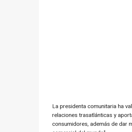
La presidenta comunitaria ha va
relaciones trasatlánticas y aport
consumidores, además de dar má