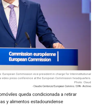
: European Commission vice-president in charge for Interinstitutional
 a video press conference at the European Commission headquarters.
Photo: Claud
- Claudio Centonze/European Commis / DPA - Archivo
tomóviles queda condicionada a retirar
as y alimentos estadounidense