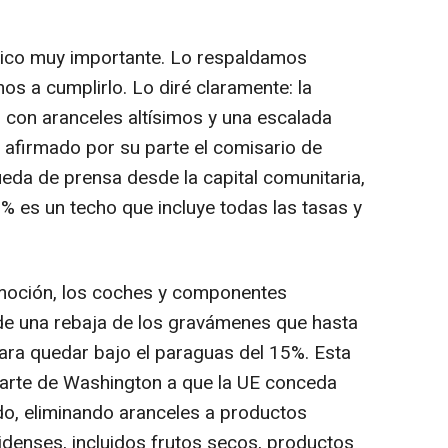
égico muy importante. Lo respaldamos
 a cumplirlo. Lo diré claramente: la
l con aranceles altísimos y una escalada
ha afirmado por su parte el comisario de
eda de prensa desde la capital comunitaria,
% es un techo que incluye todas las tasas y
omoción, los coches y componentes
de una rebaja de los gravámenes que hasta
para quedar bajo el paraguas del 15%. Esta
arte de Washington a que la UE conceda
do, eliminando aranceles a productos
denses, incluidos frutos secos, productos