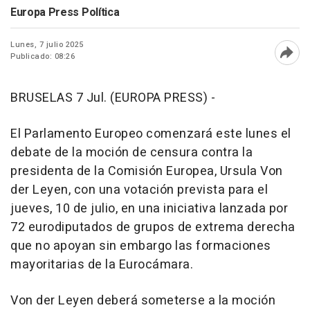
Europa Press Política
Lunes, 7 julio 2025
Publicado: 08:26
Abri
BRUSELAS 7 Jul. (EUROPA PRESS) -
El Parlamento Europeo comenzará este lunes el
debate de la moción de censura contra la
presidenta de la Comisión Europea, Ursula Von
der Leyen, con una votación prevista para el
jueves, 10 de julio, en una iniciativa lanzada por
72 eurodiputados de grupos de extrema derecha
que no apoyan sin embargo las formaciones
mayoritarias de la Eurocámara.
Von der Leyen deberá someterse a la moción