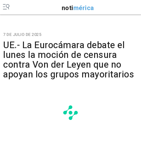
noti
mérica
7 DE JULIO DE 2025
UE.- La Eurocámara debate el
lunes la moción de censura
contra Von der Leyen que no
apoyan los grupos mayoritarios