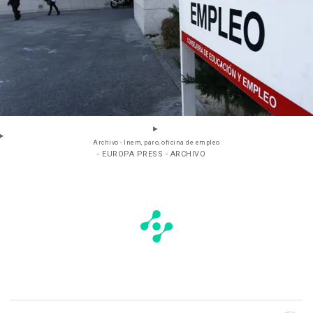
Archivo - Inem, paro, oficina de empleo
- EUROPA PRESS - ARCHIVO