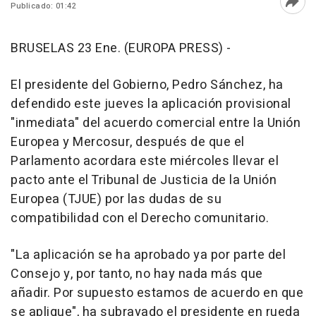
Publicado: 01:42
Abri
BRUSELAS 23 Ene. (EUROPA PRESS) -
El presidente del Gobierno, Pedro Sánchez, ha
defendido este jueves la aplicación provisional
"inmediata" del acuerdo comercial entre la Unión
Europea y Mercosur, después de que el
Parlamento acordara este miércoles llevar el
pacto ante el Tribunal de Justicia de la Unión
Europea (TJUE) por las dudas de su
compatibilidad con el Derecho comunitario.
"La aplicación se ha aprobado ya por parte del
Consejo y, por tanto, no hay nada más que
añadir. Por supuesto estamos de acuerdo en que
se aplique", ha subrayado el presidente en rueda