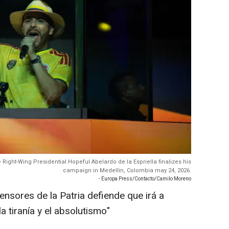
 Right-Wing Presidential Hopeful Abelardo de la Espriella finalizes his
campaign in Medellin, Colombia may 24, 2026.
- Europa Press/Contacto/Camilo Moreno
nsores de la Patria defiende que irá a
a tiranía y el absolutismo"