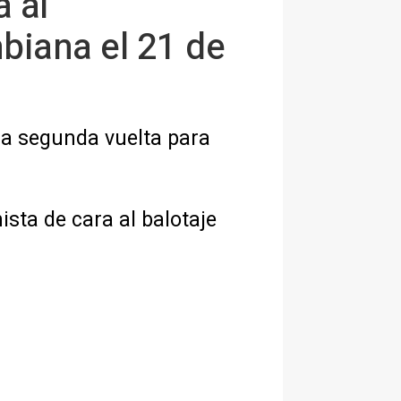
á al
biana el 21 de
 a segunda vuelta para
sta de cara al balotaje