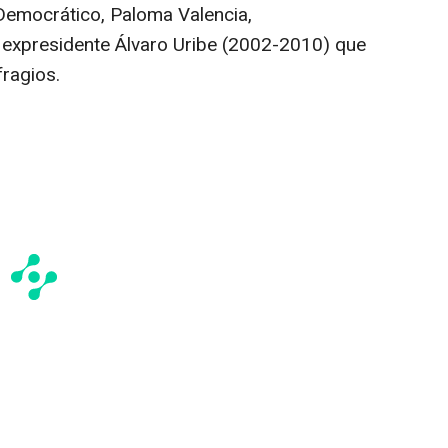
 Democrático, Paloma Valencia,
 expresidente Álvaro Uribe (2002-2010) que
fragios.