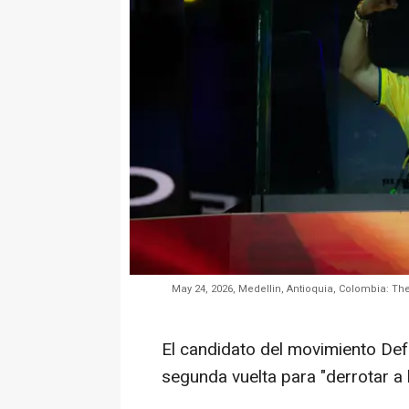
May 24, 2026, Medellin, Antioquia, Colombia: The
El candidato del movimiento Defe
segunda vuelta para "derrotar a l