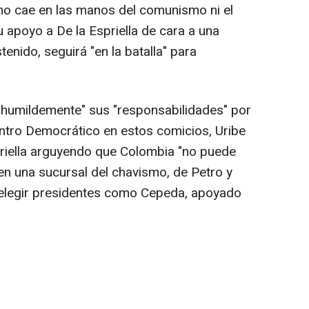
"no cae en las manos del comunismo ni el
apoyo a De la Espriella de cara a una
tenido, seguirá "en la batalla" para
"humildemente" sus "responsabilidades" por
ntro Democrático en estos comicios, Uribe
priella arguyendo que Colombia "no puede
en una sucursal del chavismo, de Petro y
elegir presidentes como Cepeda, apoyado