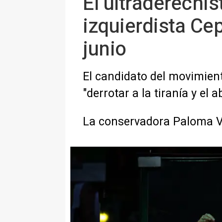
El ultraderechis
izquierdista Ce
junio
El candidato del movimient
"derrotar a la tiranía y el 
La conservadora Paloma Val