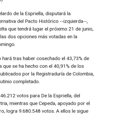
lardo de la Espriella, disputará la
rnativa del Pacto Histórico --izquierda--,
ta que tendrá lugar el próximo 21 de junio,
las dos opciones más votadas en la
omingo.
lo hará tras haber cosechado el 43,73% de
da que se ha hecho con el 40,91% de los
publicados por la Registraduría de Colombia,
utinio completado.
6.212 votos para De la Espriella, del
tria, mientras que Cepeda, apoyado por el
o, logra 9.680.548 votos. A ellos le sigue