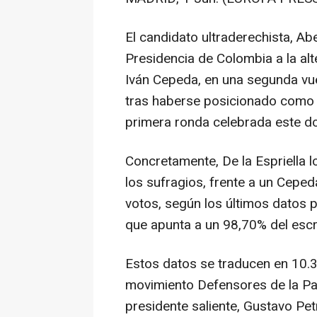
El candidato ultraderechista, Abe
Presidencia de Colombia a la alte
Iván Cepeda, en una segunda vuel
tras haberse posicionado como 
primera ronda celebrada este d
Concretamente, De la Espriella 
los sufragios, frente a un Cepe
votos, según los últimos datos 
que apunta a un 98,70% del escr
Estos datos se traducen en 10.34
movimiento Defensores de la Pa
presidente saliente, Gustavo Petr