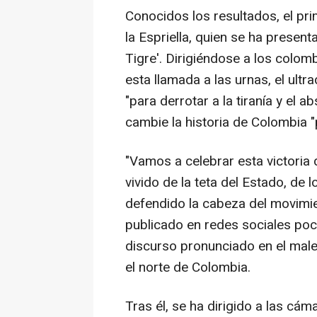
Conocidos los resultados, el pr
la Espriella, quien se ha presen
Tigre'. Dirigiéndose a los colo
esta llamada a las urnas, el ultr
"para derrotar a la tiranía y el 
cambie la historia de Colombia "
"Vamos a celebrar esta victoria
vivido de la teta del Estado, de
defendido la cabeza del movimie
publicado en redes sociales poco
discurso pronunciado en el malec
el norte de Colombia.
Tras él, se ha dirigido a las c