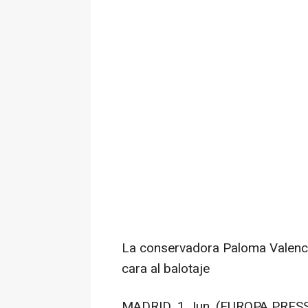
La conservadora Paloma Valencia
cara al balotaje
MADRID, 1 Jun. (EUROPA PRESS