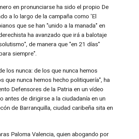
imero en pronunciarse ha sido el propio De
tado a lo largo de la campaña como 'El
mbianos que se han "unido a la manada" en
aderechista ha avanzado que irá a balotaje
absolutismo", de manera que "en 21 días"
para siempre".
 de los nunca: de los que nunca hemos
 los que nunca hemos hecho politiquería", ha
nto Defensores de la Patria en un vídeo
 antes de dirigirse a la ciudadanía en un
ón de Barranquilla, ciudad caribeña sita en
ámaras Paloma Valencia, quien abogando por