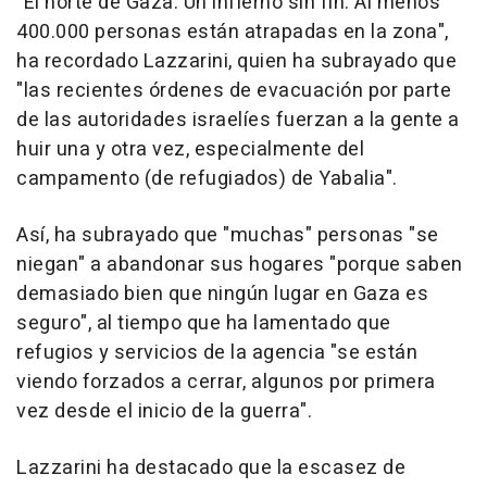
"El norte de Gaza. Un infierno sin fin. Al menos
400.000 personas están atrapadas en la zona",
ha recordado Lazzarini, quien ha subrayado que
"las recientes órdenes de evacuación por parte
de las autoridades israelíes fuerzan a la gente a
huir una y otra vez, especialmente del
campamento (de refugiados) de Yabalia".
Así, ha subrayado que "muchas" personas "se
niegan" a abandonar sus hogares "porque saben
demasiado bien que ningún lugar en Gaza es
seguro", al tiempo que ha lamentado que
refugios y servicios de la agencia "se están
viendo forzados a cerrar, algunos por primera
vez desde el inicio de la guerra".
Lazzarini ha destacado que la escasez de