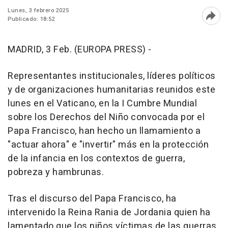
Lunes, 3 febrero 2025
Publicado: 18:52
Abri
MADRID, 3 Feb. (EUROPA PRESS) -
Representantes institucionales, líderes políticos
y de organizaciones humanitarias reunidos este
lunes en el Vaticano, en la I Cumbre Mundial
sobre los Derechos del Niño convocada por el
Papa Francisco, han hecho un llamamiento a
"actuar ahora" e "invertir" más en la protección
de la infancia en los contextos de guerra,
pobreza y hambrunas.
Tras el discurso del Papa Francisco, ha
intervenido la Reina Rania de Jordania quien ha
lamentado que los niños víctimas de las guerras