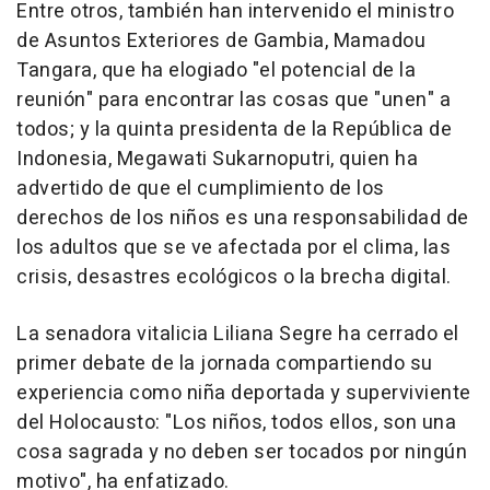
Entre otros, también han intervenido el ministro
de Asuntos Exteriores de Gambia, Mamadou
Tangara, que ha elogiado "el potencial de la
reunión" para encontrar las cosas que "unen" a
todos; y la quinta presidenta de la República de
Indonesia, Megawati Sukarnoputri, quien ha
advertido de que el cumplimiento de los
derechos de los niños es una responsabilidad de
los adultos que se ve afectada por el clima, las
crisis, desastres ecológicos o la brecha digital.
La senadora vitalicia Liliana Segre ha cerrado el
primer debate de la jornada compartiendo su
experiencia como niña deportada y superviviente
del Holocausto: "Los niños, todos ellos, son una
cosa sagrada y no deben ser tocados por ningún
motivo", ha enfatizado.