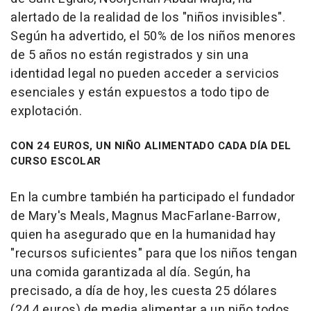
alertado de la realidad de los "niños invisibles".
Según ha advertido, el 50% de los niños menores
de 5 años no están registrados y sin una
identidad legal no pueden acceder a servicios
esenciales y están expuestos a todo tipo de
explotación.
CON 24 EUROS, UN NIÑO ALIMENTADO CADA DÍA DEL
CURSO ESCOLAR
En la cumbre también ha participado el fundador
de Mary's Meals, Magnus MacFarlane-Barrow,
quien ha asegurado que en la humanidad hay
"recursos suficientes" para que los niños tengan
una comida garantizada al día. Según, ha
precisado, a día de hoy, les cuesta 25 dólares
(24,4 euros) de media alimentar a un niño todos