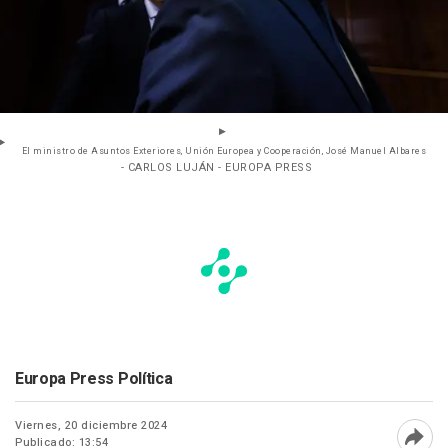
El ministro de Asuntos Exteriores, Unión Europea y Cooperación, José Manuel Albares
- CARLOS LUJÁN - EUROPA PRESS
Europa Press Política
Viernes, 20 diciembre 2024
Publicado: 13:54
Abri