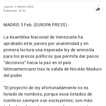
Jueves, 5 febrero 2026
Publicado: 22:35
Abri
MADRID 5 Feb. (EUROPA PRESS) -
La Asamblea Nacional de Venezuela ha
aprobado este jueves por unanimidad y en
primera lectura una esperada ley de amnistía
para los presos políticos que permita dar pasos
"decisivos" hacia la paz en el país
latinoamericano tras la salida de Nicolás Maduro
del poder.
"El proyecto de ley afortunadamente no es
listado de nombres, porque esos listados de
nombres siempre son excluyentes; son más