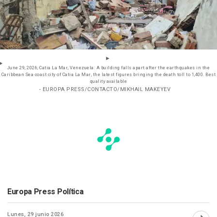
June 29, 2026, Catia La Mar, Venezuela: A building falls apart after the earthquakes in the
Caribbean Sea coast city of Catia La Mar, the latest figures bringing the death toll to 1,400. Best
quality available
- EUROPA PRESS/CONTACTO/MIKHAIL MAKEYEV
Europa Press Política
Lunes, 29 junio 2026