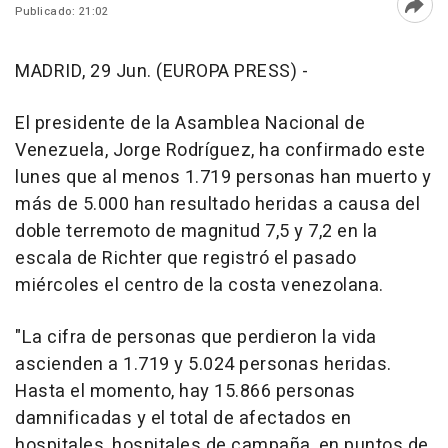
Publicado: 21:02
Abri
MADRID, 29 Jun. (EUROPA PRESS) -
El presidente de la Asamblea Nacional de
Venezuela, Jorge Rodríguez, ha confirmado este
lunes que al menos 1.719 personas han muerto y
más de 5.000 han resultado heridas a causa del
doble terremoto de magnitud 7,5 y 7,2 en la
escala de Richter que registró el pasado
miércoles el centro de la costa venezolana.
"La cifra de personas que perdieron la vida
ascienden a 1.719 y 5.024 personas heridas.
Hasta el momento, hay 15.866 personas
damnificadas y el total de afectados en
hospitales, hospitales de campaña, en puntos de