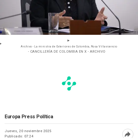
Archivo - La ministra de Exteriores de Colombia, Rosa Villavicencio
- CANCILLERÍA DE COLOMBIA EN X - ARCHIVO
Europa Press Política
Jueves, 20 noviembre 2025
Publicado: 07:24
Abri