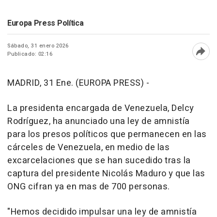
Europa Press Política
Sábado, 31 enero 2026
Publicado: 02:16
Abri
MADRID, 31 Ene. (EUROPA PRESS) -
La presidenta encargada de Venezuela, Delcy
Rodríguez, ha anunciado una ley de amnistía
para los presos políticos que permanecen en las
cárceles de Venezuela, en medio de las
excarcelaciones que se han sucedido tras la
captura del presidente Nicolás Maduro y que las
ONG cifran ya en mas de 700 personas.
"Hemos decidido impulsar una ley de amnistía