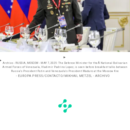
Archivo - RUSSIA, MOSCOW - MAY 7, 2025: The Defence Minister for theÂ National Bolivarian
Armed Forces of Venezuela, Vladimir Padrino Lopez, is seen before breakfast talks between
Russia's President Putin and Venezuela's President Maduro at the Moscow Kre
- EUROPA PRESS/CONTACTO/MIKHAIL METZEL - ARCHIVO