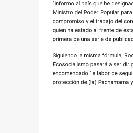
"Informo al país que he design
Ministro del Poder Popular para
compromiso y el trabajo del c
quien ha estado al frente de est
primera de una serie de publica
Siguiendo la misma fórmula, Rod
Ecosocialismo pasará a ser diri
encomendado "la labor de seguir
protección de (la) Pachamama y 