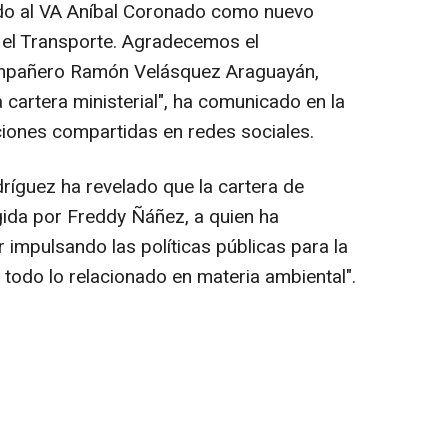
ado al VA Aníbal Coronado como nuevo
 el Transporte. Agradecemos el
ompañero Ramón Velásquez Araguayán,
a cartera ministerial", ha comunicado en la
ciones compartidas en redes sociales.
ríguez ha revelado que la cartera de
gida por Freddy Ñáñez, a quien ha
 impulsando las políticas públicas para la
todo lo relacionado en materia ambiental".