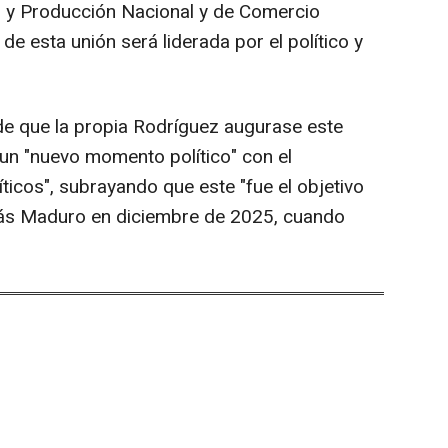
as y Producción Nacional y de Comercio
 de esta unión será liderada por el político y
de que la propia Rodríguez augurase este
 un "nuevo momento político" con el
íticos", subrayando que este "fue el objetivo
olás Maduro en diciembre de 2025, cuando