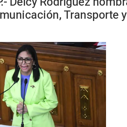
.- Delcy Rodríguez nomb
municación, Transporte y