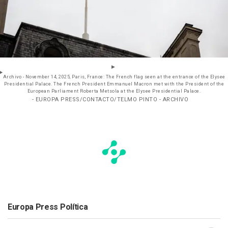
Archivo - November 14, 2025, Paris, France: The French flag seen at the entrance of the Elysee
Presidential Palace. The French President Emmanuel Macron met with the President of the
European Parliament Roberta Metsola at the Elysee Presidential Palace.
- EUROPA PRESS/CONTACTO/TELMO PINTO - ARCHIVO
Europa Press Política