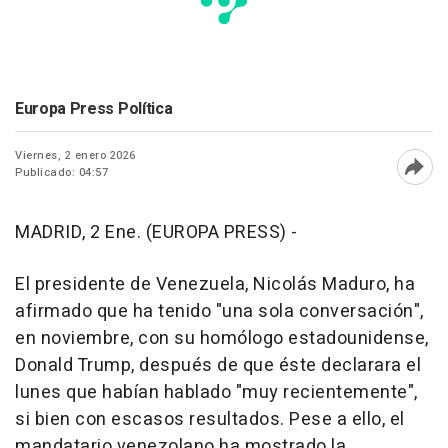
Europa Press Política
Viernes, 2 enero 2026
Publicado: 04:57
Abri
MADRID, 2 Ene. (EUROPA PRESS) -
El presidente de Venezuela, Nicolás Maduro, ha
afirmado que ha tenido "una sola conversación",
en noviembre, con su homólogo estadounidense,
Donald Trump, después de que éste declarara el
lunes que habían hablado "muy recientemente",
si bien con escasos resultados. Pese a ello, el
mandatario venezolano ha mostrado la