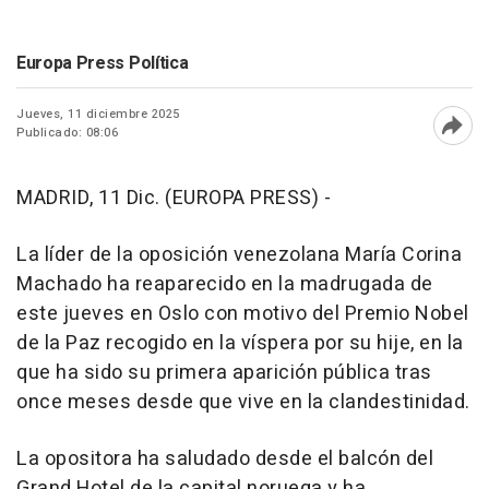
Europa Press Política
Jueves, 11 diciembre 2025
Publicado: 08:06
Abri
MADRID, 11 Dic. (EUROPA PRESS) -
La líder de la oposición venezolana María Corina
Machado ha reaparecido en la madrugada de
este jueves en Oslo con motivo del Premio Nobel
de la Paz recogido en la víspera por su hije, en la
que ha sido su primera aparición pública tras
once meses desde que vive en la clandestinidad.
La opositora ha saludado desde el balcón del
Grand Hotel de la capital noruega y ha