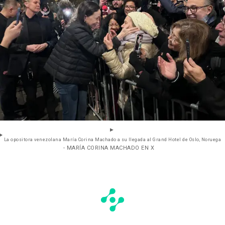
La opositora venezolana María Corina Machado a su llegada al Grand Hotel de Oslo, Noruega
- MARÍA CORINA MACHADO EN X