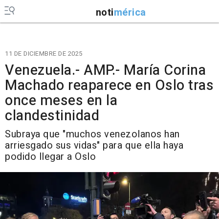
noti
mérica
11 DE DICIEMBRE DE 2025
Venezuela.- AMP.- María Corina
Machado reaparece en Oslo tras
once meses en la
clandestinidad
Subraya que "muchos venezolanos han
arriesgado sus vidas" para que ella haya
podido llegar a Oslo