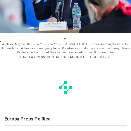
Archivo - May 14, 2026, New York, New York, USA: TOM FLETCHER, Under-Secretary-General for
Humanitarian Affairs and Emergency Relief Coordinator, briefs the press at the Foreign Press
Center after the United States announced an additional .8 billion in hu
- EUROPA PRESS/CONTACTO/BIANCA OTERO - ARCHIVO
Europa Press Política