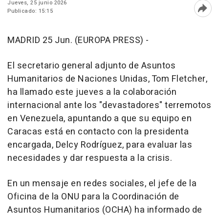
Jueves, 25 junio 2026
Publicado: 15:15
Abri
MADRID 25 Jun. (EUROPA PRESS) -
El secretario general adjunto de Asuntos
Humanitarios de Naciones Unidas, Tom Fletcher,
ha llamado este jueves a la colaboración
internacional ante los "devastadores" terremotos
en Venezuela, apuntando a que su equipo en
Caracas está en contacto con la presidenta
encargada, Delcy Rodríguez, para evaluar las
necesidades y dar respuesta a la crisis.
En un mensaje en redes sociales, el jefe de la
Oficina de la ONU para la Coordinación de
Asuntos Humanitarios (OCHA) ha informado de