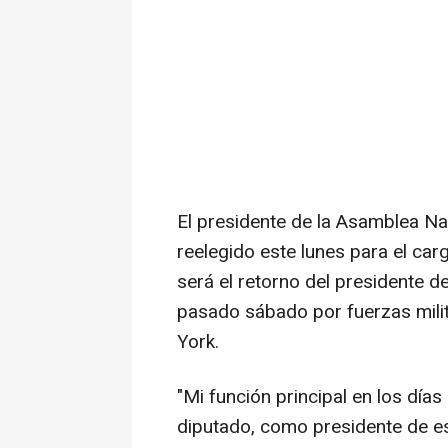
El presidente de la Asamblea Na
reelegido este lunes para el car
será el retorno del presidente d
pasado sábado por fuerzas mili
York.
"Mi función principal en los dí
diputado, como presidente de es