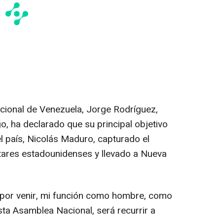
cional de Venezuela, Jorge Rodríguez,
go, ha declarado que su principal objetivo
el país, Nicolás Maduro, capturado el
tares estadounidenses y llevado a Nueva
as por venir, mi función como hombre, como
ta Asamblea Nacional, será recurrir a