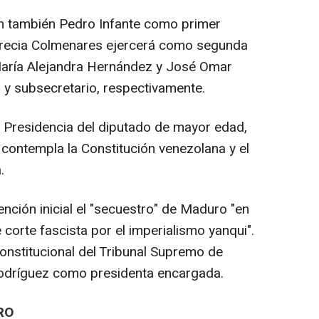
n también Pedro Infante como primer
Grecia Colmenares ejercerá como segunda
 María Alejandra Hernández y José Omar
a y subsecretario, respectivamente.
 Presidencia del diputado de mayor edad,
contempla la Constitución venezolana y el
.
nción inicial el "secuestro" de Maduro "en
corte fascista por el imperialismo yanqui".
onstitucional del Tribunal Supremo de
Rodríguez como presidenta encargada.
RO