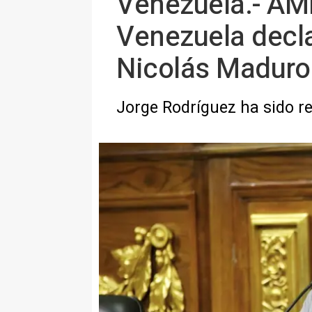
Venezuela.- AMP
Venezuela decla
Nicolás Maduro
Jorge Rodríguez ha sido r