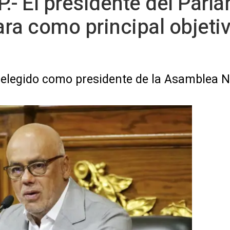
.- El presidente del Parl
ra como principal objetiv
eelegido como presidente de la Asamblea 