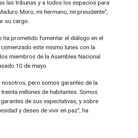
s las tribunas y a todos los espacios para
s Maduro Moro, mi hermano, mi presidente",
ar su cargo.
no ha prometido fomentar el diálogo en el
ha comenzado este mismo lunes con la
e los miembros de la Asamblea Nacional
pasado 10 de mayo.
 nosotros, pero somos garantes de la
 treinta millones de habitantes. Somos
garantes de sus expectativas, y sobre
sidad y deseo de vivir en paz", ha