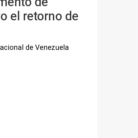
amento de
o el retorno de
Nacional de Venezuela