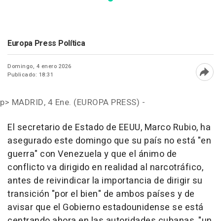
Europa Press Política
Domingo, 4 enero 2026
Publicado: 18:31
Abri
p>
MADRID, 4 Ene. (EUROPA PRESS) -
El secretario de Estado de EEUU, Marco Rubio, ha
asegurado este domingo que su país no está "en
guerra" con Venezuela y que el ánimo de
conflicto va dirigido en realidad al narcotráfico,
antes de reivindicar la importancia de dirigir su
transición "por el bien" de ambos países y de
avisar que el Gobierno estadounidense se está
centrando ahora en las autoridades cubanas, "un