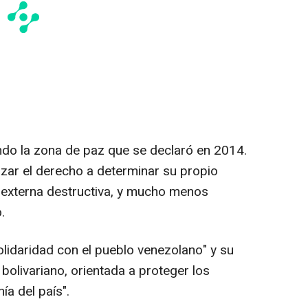
ndo la zona de paz que se declaró en 2014.
izar el derecho a determinar su propio
n externa destructiva, y mucho menos
.
solidaridad con el pueblo venezolano" y su
 bolivariano, orientada a proteger los
ía del país".