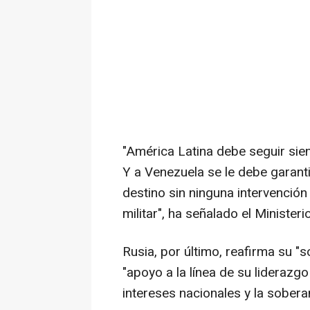
"América Latina debe seguir sie
Y a Venezuela se le debe garant
destino sin ninguna intervenció
militar", ha señalado el Ministerio
Rusia, por último, reafirma su "
"apoyo a la línea de su liderazgo
intereses nacionales y la soberan