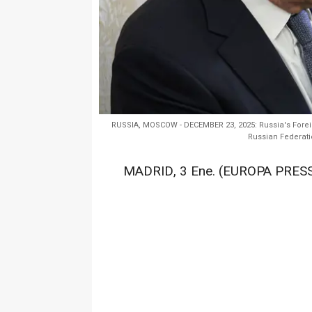
RUSSIA, MOSCOW - DECEMBER 23, 2025: Russia's Foreig
Russian Federati
MADRID, 3 Ene. (EUROPA PRESS