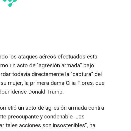
ado los ataques aéreos efectuados esta
mo un acto de "agresión armada" bajo
ordar todavía directamente la "captura" del
su mujer, la primera dama Cilia Flores, que
adounidense Donald Trump.
ometió un acto de agresión armada contra
te preocupante y condenable. Los
car tales acciones son insostenibles", ha