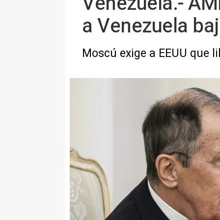
Venezuela.- AMP
a Venezuela baj
Moscú exige a EEUU que li