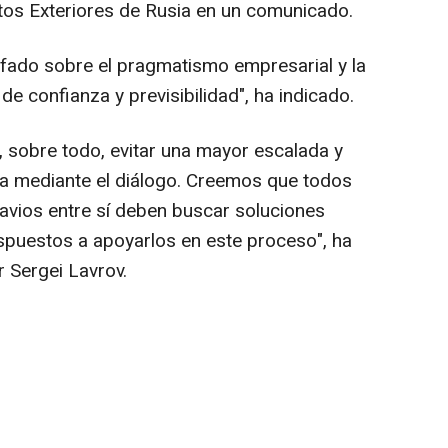
tos Exteriores de Rusia en un comunicado.
unfado sobre el pragmatismo empresarial y la
de confianza y previsibilidad", ha indicado.
al, sobre todo, evitar una mayor escalada y
da mediante el diálogo. Creemos que todos
avios entre sí deben buscar soluciones
spuestos a apoyarlos en este proceso", ha
r Sergei Lavrov.