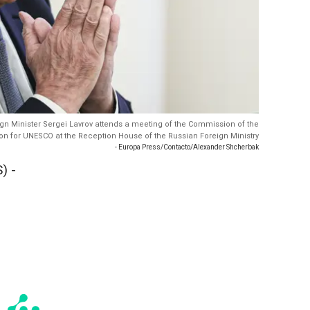
n Minister Sergei Lavrov attends a meeting of the Commission of the
on for UNESCO at the Reception House of the Russian Foreign Ministry
- Europa Press/Contacto/Alexander Shcherbak
) -