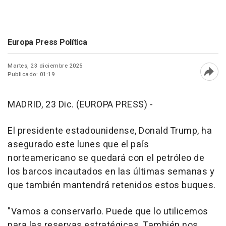
Europa Press Política
Martes, 23 diciembre 2025
Publicado: 01:19
Abri
MADRID, 23 Dic. (EUROPA PRESS) -
El presidente estadounidense, Donald Trump, ha
asegurado este lunes que el país
norteamericano se quedará con el petróleo de
los barcos incautados en las últimas semanas y
que también mantendrá retenidos estos buques.
"Vamos a conservarlo. Puede que lo utilicemos
para las reservas estratégicas. También nos