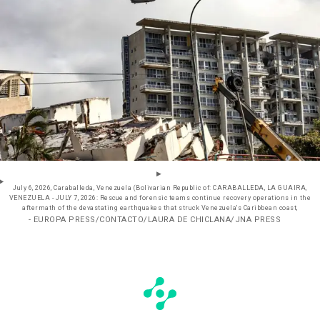
July 6, 2026, Caraballeda, Venezuela (Bolivarian Republic of: CARABALLEDA, LA GUAIRA,
VENEZUELA - JULY 7, 2026: Rescue and forensic teams continue recovery operations in the
aftermath of the devastating earthquakes that struck Venezuela's Caribbean coast,
- EUROPA PRESS/CONTACTO/LAURA DE CHICLANA/JNA PRESS