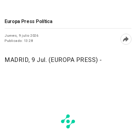
Europa Press Política
Jueves, 9 julio 2026
Publicado: 13:28
Abri
MADRID, 9 Jul. (EUROPA PRESS) -