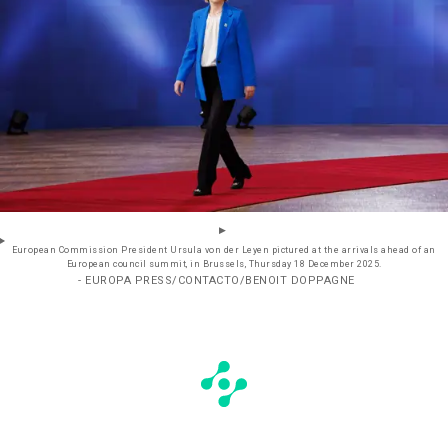
European Commission President Ursula von der Leyen pictured at the arrivals ahead of an
European council summit, in Brussels, Thursday 18 December 2025.
- EUROPA PRESS/CONTACTO/BENOIT DOPPAGNE