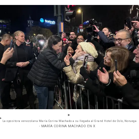
La opositora venezolana María Corina Machado a su llegada al Grand Hotel de Oslo, Noruega
- MARÍA CORINA MACHADO EN X