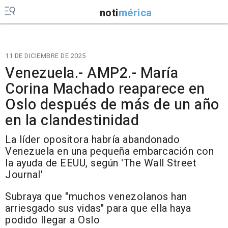
noti
mérica
11 DE DICIEMBRE DE 2025
Venezuela.- AMP2.- María
Corina Machado reaparece en
Oslo después de más de un año
en la clandestinidad
La líder opositora habría abandonado
Venezuela en una pequeña embarcación con
la ayuda de EEUU, según 'The Wall Street
Journal'
Subraya que "muchos venezolanos han
arriesgado sus vidas" para que ella haya
podido llegar a Oslo