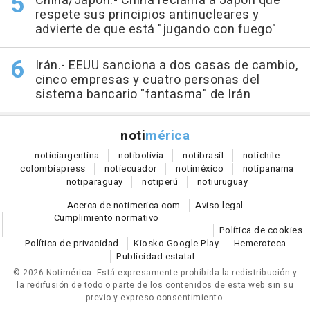
China/Japón.- China reclama a Japón que
respete sus principios antinucleares y
advierte de que está "jugando con fuego"
Irán.- EEUU sanciona a dos casas de cambio,
cinco empresas y cuatro personas del
sistema bancario "fantasma" de Irán
noti
mérica
notici
argentina
noti
bolivia
noti
brasil
noti
chile
colombia
press
noti
ecuador
noti
méxico
noti
panama
noti
paraguay
noti
perú
noti
uruguay
Acerca de notimerica.com
Aviso legal
Cumplimiento normativo
Política de cookies
Política de privacidad
Kiosko Google Play
Hemeroteca
Publicidad estatal
© 2026 Notimérica.
Está expresamente prohibida la redistribución y
la redifusión de todo o parte de los contenidos de esta web sin su
previo y expreso consentimiento.