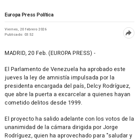
Europa Press Política
Viernes, 20 febrero 2026
Publicado: 03:52
Abri
MADRID, 20 Feb. (EUROPA PRESS) -
El Parlamento de Venezuela ha aprobado este
jueves la ley de amnistía impulsada por la
presidenta encargada del país, Delcy Rodríguez,
que abre la puerta a excarcelar a quienes hayan
cometido delitos desde 1999.
El proyecto ha salido adelante con los votos de la
unanimidad de la cámara dirigida por Jorge
Rodríguez, quien ha aprovechado para "saludar y